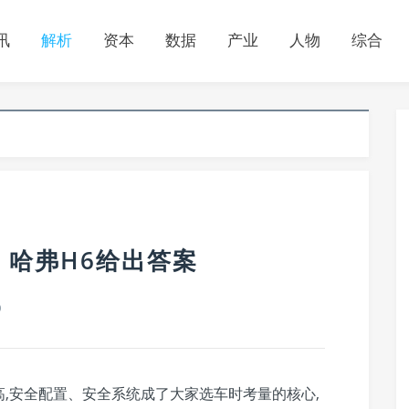
讯
解析
资本
数据
产业
人物
综合
，哈弗H6给出答案
0
,安全配置、安全系统成了大家选车时考量的核心,