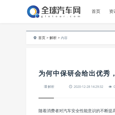
首页
资
首页
>
解析
>
内容
为何中保研会给出优秀
解析
2020-12-28 14:29:32
随着消费者对汽车安全性能意识的不断提高