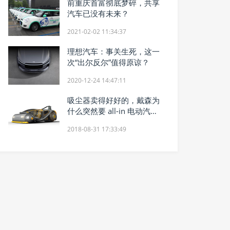
前重庆首富彻底梦碎，共享
汽车已没有未来？
2021-02-02 11:34:37
理想汽车：事关生死，这一
次“出尔反尔”值得原谅？
2020-12-24 14:47:11
吸尘器卖得好好的，戴森为
什么突然要 all-in 电动汽
车？
2018-08-31 17:33:49