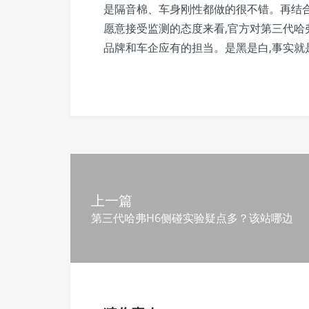
是隔音棉、车身刚性都做的很不错。再结
愿意接受监测的态度来看,官方对第三代哈
品牌和车企应有的担当。是黑是白,事实就
上一篇
第三代哈弗H6侧碰实验疑点多？该站哪边