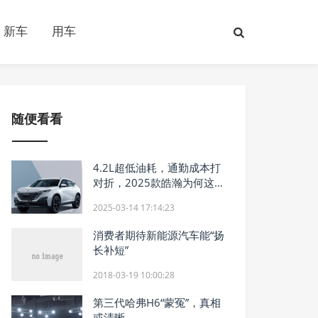
新车
用车
随便看看
4.2L超低油耗，通勤成本打
对折，2025款皓瀚为何这
么省？
2025-03-14 17:14:23
消费者期待新能源汽车能“扬
长补短”
2018-03-19 10:00:28
第三代哈弗H6“蒙冤”，真相
或清晰