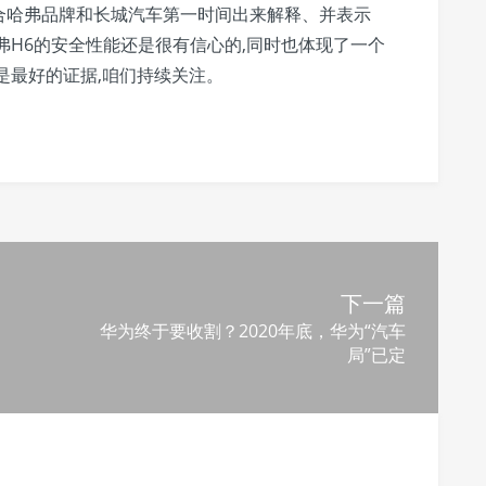
合哈弗品牌和长城汽车第一时间出来解释、并表示
弗H6的安全性能还是很有信心的,同时也体现了一个
是最好的证据,咱们持续关注。
下一篇
华为终于要收割？2020年底，华为“汽车
局”已定