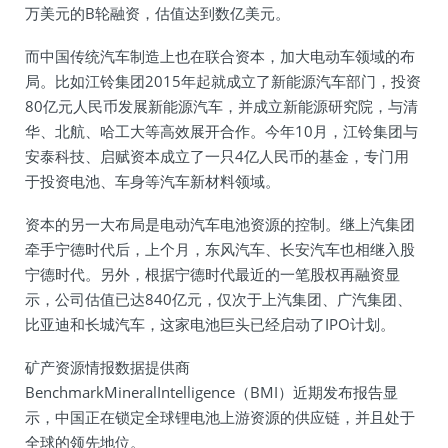
万美元的B轮融资，估值达到数亿美元。
而中国传统汽车制造上也在联合资本，加大电动车领域的布
局。比如江铃集团2015年起就成立了新能源汽车部门，投资
80亿元人民币发展新能源汽车，并成立新能源研究院，与清
华、北航、哈工大等高效展开合作。今年10月，江铃集团与
安泰科技、启赋资本成立了一只4亿人民币的基金，专门用
于投资电池、车身等汽车新材料领域。
资本的另一大布局是电动汽车电池资源的控制。继上汽集团
牵手宁德时代后，上个月，东风汽车、长安汽车也相继入股
宁德时代。另外，根据宁德时代最近的一笔股权再融资显
示，公司估值已达840亿元，仅次于上汽集团、广汽集团、
比亚迪和长城汽车，这家电池巨头已经启动了IPO计划。
矿产资源情报数据提供商
BenchmarkMineralIntelligence（BMI）近期发布报告显
示，中国正在锁定全球锂电池上游资源的供应链，并且处于
全球的领先地位。