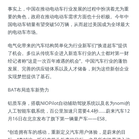
事实上，中国在推动电动车行业发展的过程中扮演着尤为重
要的角色，政府在推动电动车需求方面也十分积极。今年中
国电动车销量有望突破50万辆，从而超过美国成为全球最大
的电动车市场。
电气化带来的汽车结构简单化为行业新军们“换道超车”提供
了机会。多位从传统车企进入新造车行业的人士都对第一财
经记者称“这是一次百年难遇的机会”。中国汽车行业的蓬勃
发展、完善的供应链体系以及人才储备，则为这些新创企业
实现梦想提供了基石。
BAT布局造车新势力
铝质车身，搭载NIOPilot自动辅助驾驶系统以及名为nomi的
人工智能车载系统，百公里加速只需要4.4秒……蔚来汽车12
月16日在北京发布了旗下第一辆量产车——ES8。
“创造拥有车的感动，重新定义汽车用户体验，是蔚来的目