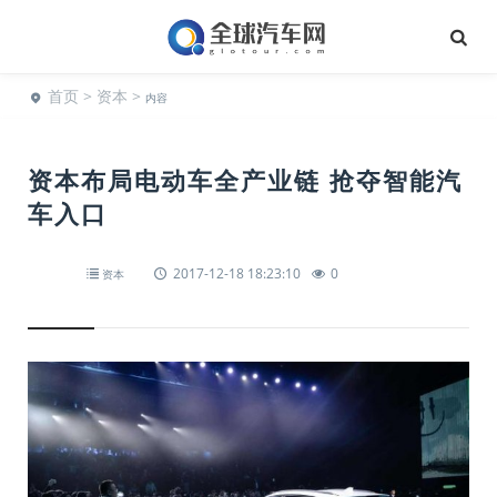
首页
>
资本
>
内容
资本布局电动车全产业链 抢夺智能汽
车入口
2017-12-18 18:23:10
0
资本