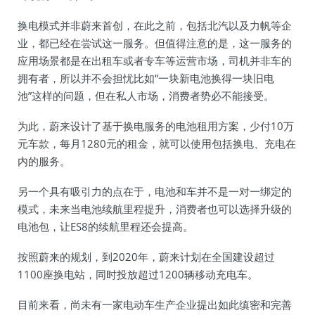
换电模式并非蔚来首创，在此之前，包括北汽以及力帆等企
业，都已经在尝试这一服务。但值得注意的是，这一服务的
应用场景都是在出租车或者专车等运营市场，司机并非车的
拥有者，所以并不会担忧比如“一块新电池换得一块旧电
池”这样的问题，但在私人市场，消费者势必不能接受。
为此，蔚来设计了基于换电服务的电池租用方案，少付10万
元车款，每月1280元的租金，就可以使用包括换电、充电在
内的服务。
另一个具有吸引力的点在于，电池和车并不是一对一绑定的
模式，未来当电池续航里程提升，消费者也可以选择升级的
电池包，让ES8的续航里程还会提高。
按照蔚来的规划，到2020年，蔚来计划在全国建设超过
1100座换电站，同时投放超过1200辆移动充电车。
目前来看，尚未有一家电动车生产企业提出如此缜密和完善