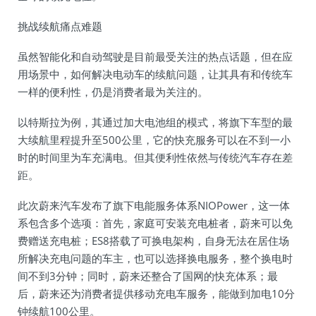
挑战续航痛点难题
虽然智能化和自动驾驶是目前最受关注的热点话题，但在应
用场景中，如何解决电动车的续航问题，让其具有和传统车
一样的便利性，仍是消费者最为关注的。
以特斯拉为例，其通过加大电池组的模式，将旗下车型的最
大续航里程提升至500公里，它的快充服务可以在不到一小
时的时间里为车充满电。但其便利性依然与传统汽车存在差
距。
此次蔚来汽车发布了旗下电能服务体系NIOPower，这一体
系包含多个选项：首先，家庭可安装充电桩者，蔚来可以免
费赠送充电桩；ES8搭载了可换电架构，自身无法在居住场
所解决充电问题的车主，也可以选择换电服务，整个换电时
间不到3分钟；同时，蔚来还整合了国网的快充体系；最
后，蔚来还为消费者提供移动充电车服务，能做到加电10分
钟续航100公里。