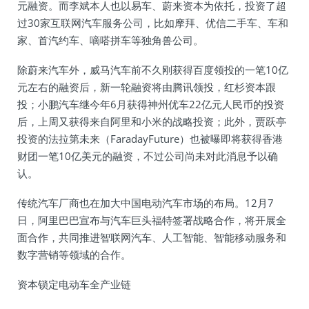
元融资。而李斌本人也以易车、蔚来资本为依托，投资了超
过30家互联网汽车服务公司，比如摩拜、优信二手车、车和
家、首汽约车、嘀嗒拼车等独角兽公司。
除蔚来汽车外，威马汽车前不久刚获得百度领投的一笔10亿
元左右的融资后，新一轮融资将由腾讯领投，红杉资本跟
投；小鹏汽车继今年6月获得神州优车22亿元人民币的投资
后，上周又获得来自阿里和小米的战略投资；此外，贾跃亭
投资的法拉第未来（FaradayFuture）也被曝即将获得香港
财团一笔10亿美元的融资，不过公司尚未对此消息予以确
认。
传统汽车厂商也在加大中国电动汽车市场的布局。12月7
日，阿里巴巴宣布与汽车巨头福特签署战略合作，将开展全
面合作，共同推进智联网汽车、人工智能、智能移动服务和
数字营销等领域的合作。
资本锁定电动车全产业链