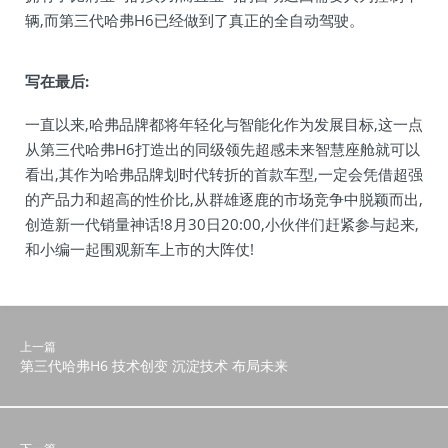
辆,而第三代哈弗H6已经做到了真正的全自动驾驶。
写在最后:
一直以来,哈弗品牌都将年轻化与智能化作为发展目标,这一点
从第三代哈弗H6打造出的同级领先超感未来智慧座舱就可以
看出,其作为哈弗品牌划时代转折的首款车型,一定会凭借超强
的产品力和超高的性价比,从群雄逐鹿的市场竞争中脱颖而出,
创造新一代销量神话!8月30日20:00,小伙伴们赶紧参与起来,
和小编一起围观新车上市的大阵仗!
上一篇
第三代哈弗H6 技术创变 沉淀技术 布局未来