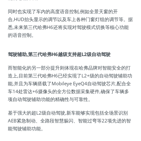
同时也实现了车内的高度语音控制,例如全景天窗的开
合,HUD抬头显示的调节以及车上各种门窗灯组的调节等。据
悉,未来第三代哈弗H6还将实现对驾驶模式切换等核心功能
的语音控制。
驾驶辅助,第三代哈弗H6越级支持超L2级自动驾驶
而智能化的另一部分提升则体现在哈弗品牌对智能安全的打
造上,目前第三代哈弗H6已经实现了L2+级的自动驾驶辅助功
能,并且为车辆搭载了Mobileye EyeQ4自动驾驶芯片,配合全
车14处雷达+6摄像头的全方位数据采集硬件,确保了车辆多
项自动驾驶辅助功能的精确性与可靠性。
基于强大的超L2级自动驾驶,新车能够实现包括全场景识别
AEB紧急制动、全路段智慧躲闪、智能过弯等22项先进的智
能驾驶辅助功能。