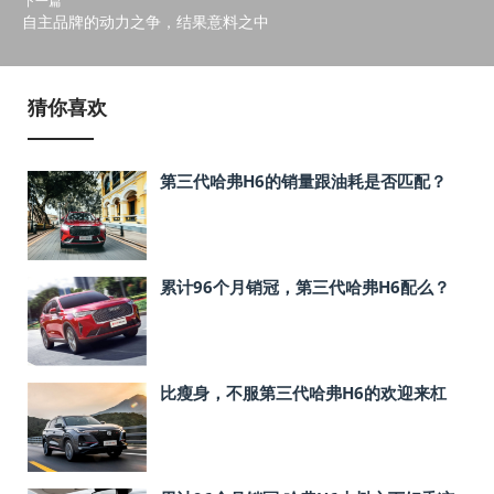
下一篇
自主品牌的动力之争，结果意料之中
猜你喜欢
第三代哈弗H6的销量跟油耗是否匹配？
累计96个月销冠，第三代哈弗H6配么？
比瘦身，不服第三代哈弗H6的欢迎来杠