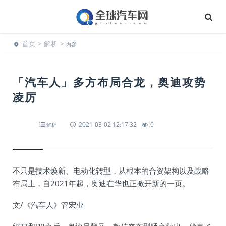
首页
>
解析
>
内容
「汽车人」多方布局合龙，奥迪攻势
凌厉
2021-03-02 12:17:32
0
解析
不只是技术焕新、电动化转型，从根本的合资架构以及战略
布局上，自2021年起，奥迪在华也正掀开新的一页。
文/《汽车人》管宏业