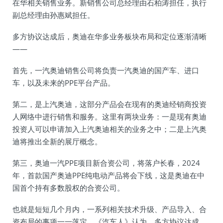
在华相关销售业务。新销售公司总经理由石柏涛担任，执行
副总经理由孙惠斌担任。
多方协议达成后，奥迪在华多业务板块布局和定位逐渐清晰
——
首先，一汽奥迪销售公司将负责一汽奥迪的国产车、进口
车，以及未来的PPE平台产品。
第二，是上汽奥迪，这部分产品会在现有的奥迪经销商投资
人网络中进行销售和服务。这里有两块业务：一是现有奥迪
投资人可以申请加入上汽奥迪相关的业务之中；二是上汽奥
迪将推出全新的展厅概念。
第三，奥迪一汽PPE项目新合资公司，将落户长春，2024
年，首款国产奥迪PPE纯电动产品将会下线，这是奥迪在中
国首个持有多数股权的合资公司。
也就是短短几个月内，一系列相关技术升级、产品导入、合
资布局的事项一一落定。《汽车人》认为，多方协议达成，