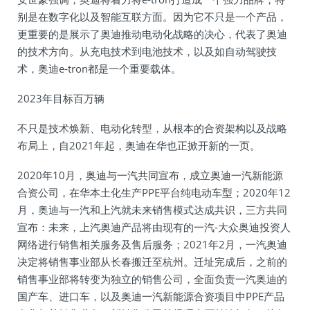
别是在数字化以及智能互联方面。因为它不只是一个产品，
更重要的是展示了奥迪推动电动化战略的决心，代表了奥迪
的技术方向。从充电技术到电池技术，以及如自动驾驶技
术，奥迪e-tron都是一个重要载体。
2023年目标百万辆
不只是技术焕新、电动化转型，从根本的合资架构以及战略
布局上，自2021年起，奥迪在华也正掀开新的一页。
2020年10月，奥迪与一汽共同宣布，成立奥迪一汽新能源
合资公司，在华本土化生产PPE平台纯电动车型；2020年12
月，奥迪与一汽和上汽就未来销售模式达成共识，三方共同
宣布：未来，上汽奥迪产品将由现有的一汽-大众奥迪投资人
网络进行销售相关服务及售后服务；2021年2月，一汽奥迪
决定将销售事业部从长春搬迁至杭州。迁址完成后，之前的
销售事业部将转变为独立的销售公司，全面负责一汽奥迪的
国产车、进口车，以及奥迪一汽新能源合资项目中PPE产品