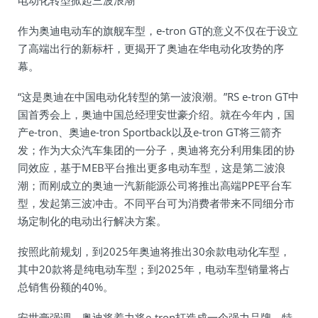
电动化转型掀起三波浪潮
作为奥迪电动车的旗舰车型，e-tron GT的意义不仅在于设立
了高端出行的新标杆，更揭开了奥迪在华电动化攻势的序
幕。
“这是奥迪在中国电动化转型的第一波浪潮。”RS e-tron GT中
国首秀会上，奥迪中国总经理安世豪介绍。就在今年内，国
产e-tron、奥迪e-tron Sportback以及e-tron GT将三箭齐
发；作为大众汽车集团的一分子，奥迪将充分利用集团的协
同效应，基于MEB平台推出更多电动车型，这是第二波浪
潮；而刚成立的奥迪一汽新能源公司将推出高端PPE平台车
型，发起第三波冲击。不同平台可为消费者带来不同细分市
场定制化的电动出行解决方案。
按照此前规划，到2025年奥迪将推出30余款电动化车型，
其中20款将是纯电动车型；到2025年，电动车型销量将占
总销售份额的40%。
安世豪强调，奥迪将着力将e-tron打造成一个强力品牌，特