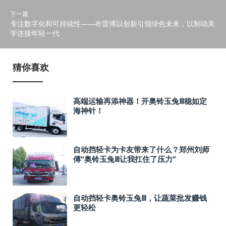
下一篇
专注数字化和可持续性——布雷博以创新引领绿色未来，以制动美
学连接年轻一代
猜你喜欢
高端运输再添神器！开奥铃玉兔Ⅲ稳如定
海神针！
自动挡轻卡为卡友带来了什么？郑州刘师
傅“奥铃玉兔Ⅲ让我扛住了压力”
自动挡轻卡奥铃玉兔Ⅲ，让蔬菜批发赚钱
更轻松