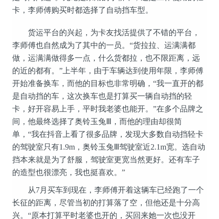
卡，李师傅购买时都选择了自动挡车型。
货运平台的兴起，为卡友找活提供了不错的平台，
李师傅也自然成为了其中的一员。“货拉拉、运满满都
做，运满满做得多一点，什么货都拉，也不限距离，远
的近的都有。”上半年，由于车辆达到使用年限，李师傅
开始准备换车，而他的目标也非常明确，“我一直开的都
是自动挡的车，这次换车也是打算买一辆自动挡的轻
卡，好开容易上手，平时我老婆也能开。”在多个品牌之
间，他最终选择了奥铃玉兔Ⅲ，而他的理由却很简
单，“我在抖音上看了很多品牌，发现大多数自动挡轻卡
的驾驶室只有1.9m，奥铃玉兔Ⅲ驾驶室近2.1m宽。选自动
挡本来就是为了舒服，驾驶室更宽当然更好。还有车子
的造型也很漂亮，我也挺喜欢。”
从7月买车到现在，李师傅开着这辆车已经跑了一个
长征的距离，尽管当初的打算落了空，但他还是十分高
兴。“原本打算平时老婆也开的，买回来她一次也没开