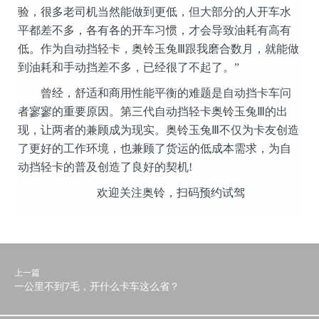
验，很多老司机当然能做到更低，但大部分的人开车水
平都差不多，各有各的开车习惯，才会导致油耗有高有
低。作为自动挡轻卡，奥铃玉兔Ⅲ跟我磨合数月，就能做
到油耗和手动挡差不多，已经很了不起了。”
曾经，舒适和商用性能平衡的难题是自动挡卡车问
者寥寥的重要原因。第三代自动挡轻卡奥铃玉兔Ⅲ的出
现，让两者的兼顾成为现实。奥铃玉兔Ⅲ不仅为卡友创造
了更好的工作环境，也兼顾了货运的低成本需求，为自
动挡轻卡的普及创造了良好的契机!
欢迎关注奥铃，扫码预约试驾
上一篇
一公里不到7毛，开什么卡车这么省？