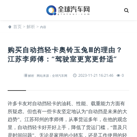
首页
>
解析
>
内容
购买自动挡轻卡奥铃玉兔Ⅲ的理由？
江苏李师傅：“驾驶室更宽更舒适”
2023-11-21 16:21:46
0
解析
网站来源：全球汽车网
许多卡友对自动挡轻卡的油耗、性能、载重能力方面有
所疑虑。但也有一些卡友坚定地认为“自动挡是未来的大
趋势”。江苏邳州的李师傅，从事货运多年，在他的观念
里，自动挡轻卡好开好上手，降低了货运门槛，“普及只
是时间问题”。无论是家用的小轿车，还是工作使用的轻