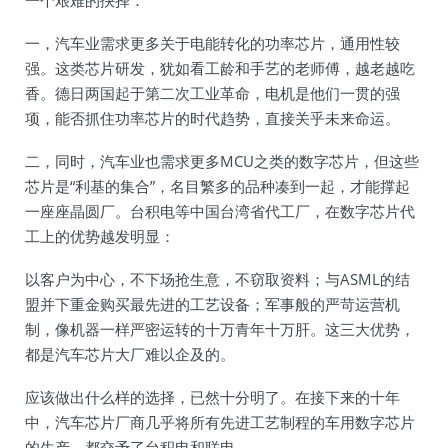
一个艰难的抉择：
一，汽车业需求更多关于电能转化的功率芯片，通用性较
强。这类芯片研发，犹如看工龄和手艺的老师傅，越老越吃
香。德日两国起于第二次工业革命，电机是他们一贯的强
项，能否抓住功率芯片的时代趋势，直接关乎未来命运。
二，同时，汽车业也需求更多MCU之类的数字芯片，但这些
芯片是“利基的集合”，名目繁多的品种凑到一起，才能撑起
一座座晶圆厂。台积电等中国台湾省代工厂，在数字芯片代
工上的优势越发明显：
以客户为中心，不下场抢生意，不窃取资料；与ASML的结
盟并下重金购买最先进的工艺设备；军事般的严苛运营机
制，像机器一样严密运转的十万青年十万肝。这三大优势，
都是汽车芯片大厂难以企及的。
应该做出什么样的选择，已然十分明了。在接下来的十年
中，汽车芯片厂商几乎将所有先进工艺制程的车用数字芯片
的生产，都交予了台积电和联电。