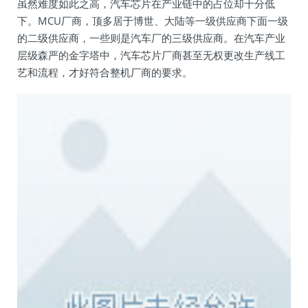
虽然难度如此之高，汽车芯片在产业链中的占位却十分低
下。MCU厂商，顶多居于博世、大陆等一级供应商下面一级
的二级供应商，一些则是汽车厂的三级供应商。在汽车产业
层级森严的金字塔中，汽车芯片厂商甚至无权更改生产线工
艺和流程，才好符合整机厂商的要求。