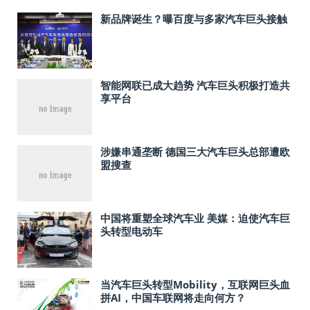
新品牌诞生？曝百度与多家汽车巨头接触
智能网联已成大趋势 汽车巨头积极打造共
享平台
涉嫌串通垄断 德国三大汽车巨头总部遭欧
盟搜查
中国将重塑全球汽车业 美媒：迫使汽车巨
头转型电动车
当汽车巨头转型Mobility，互联网巨头血
拼AI，中国车联网将走向何方？