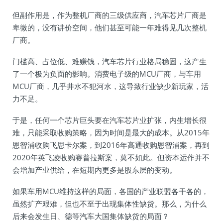
但副作用是，作为整机厂商的三级供应商，汽车芯片厂商是
卑微的，没有讲价空间，他们甚至可能一年难得见几次整机
厂商。
门槛高、占位低、难赚钱，汽车芯片行业格局稳固，这产生
了一个极为负面的影响。消费电子级的MCU厂商，与车用
MCU厂商，几乎井水不犯河水，这导致行业缺少新玩家，活
力不足。
于是，任何一个芯片巨头要在汽车芯片业扩张，内生增长很
难，只能采取收购策略，因为时间是最大的成本。从2015年
恩智浦收购飞思卡尔案，到2016年高通收购恩智浦案，再到
2020年英飞凌收购赛普拉斯案，莫不如此。但资本运作并不
会增加产业供给，在短期内更多是股东层的变动。
如果车用MCU维持这样的局面，各国的产业联盟各干各的，
虽然扩产艰难，但也不至于出现集体性缺货。那么，为什么
后来会发生日、德等汽车大国集体缺货的局面？