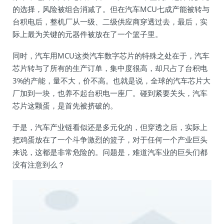
的选择，风险被组合消减了。但在汽车MCU七成产能被转与
台积电后，整机厂从一级、二级供应商穿透过去，最后，实
际上最为关键的元器件被放在了一个篮子里。
同时，汽车用MCU这类汽车数字芯片的特殊之处在于，汽车
芯片转与了所有的生产订单，集中度很高，却只占了台积电
3%的产能，量不大，价不高。也就是说，全球的汽车芯片大
厂加到一块，也养不起台积电一座厂。碰到紧要关头，汽车
芯片这颗蛋，是首先被挤破的。
于是，汽车产业链看似还是多元化的，但穿透之后，实际上
把鸡蛋放在了一个斗争激烈的篮子，对于任何一个产业巨头
来说，这都是非常危险的。问题是，难道汽车业的巨头们都
没有注意到么？