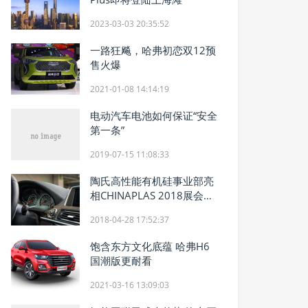
2023-03-03 20:35:52
一路狂飚，哈弗初恋双12预
售火爆
2021-01-08 14:14:19
电动汽车电池如何保证“安全
第一条”
2019-07-15 11:08:33
陶氏高性能有机硅事业部亮
相CHINAPLAS 2018展会，
首次推出创新型
2018-04-28 17:52:37
饱含东方文化底蕴 哈弗H6
国潮版更耐看
2021-03-16 13:09:03