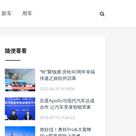
新车
用车
随便看看
“铃”聚钱塘 庆铃40周年幸福
传递之旅杭州启幕
2025-06-28 16:58:04
百度Apollo与现代汽车达成
合作 让汽车变身智能管家
2018-07-10 17:04:23
侬好伐！奥铃Pro&大黄蜂
Plus即将登陆上海滩