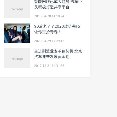
智能网联已成大趋势 汽车巨
头积极打造共享平台
2018-04-28 14:18:24
90后老了？2020款哈弗F5
让你重拾青春！
2020-04-29 17:29:13
先进制造业变革创契机 北京
汽车迎来发展黄金期
2017-12-21 14:31:36