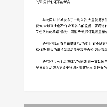
的证据,我们还不能断言。
与此同时,长城发布了一则公告,大意就是事
便你,全球直播也不怕,欢迎各方的监督。要说这
又怎敢如此承诺?作为中国消费者,我还是愿意
哈弗H6现在有月销量破5W的实力,有全球破
格优势,最大的坚持就是品质要高于合资,因此我
哈弗H6是自主品牌SUV的招牌,也一直是
早日看到品牌方更多更详细的调查结果,让怀疑的