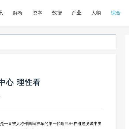
讯
解析
资本
数据
产业
人物
综合
中心 理性看
0
就是一直被人称作国民神车的第三代哈弗H6在碰撞测试中失