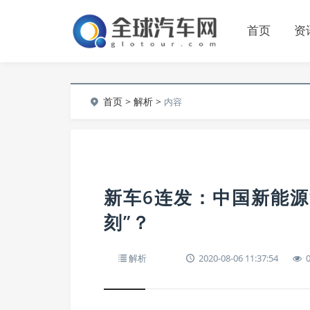
首页
资
首页
>
解析
>
内容
新车6连发：中国新能源
刻”？
解析
2020-08-06 11:37:54