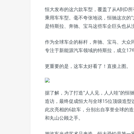
恒大发布的这六款车型，覆盖了从A到D所
乘用车车型。毫不夸张地说，恒驰这次的"
是特斯拉、奔驰、宝马这些车企巨头也从
作为全球车企的标杆，奔驰、宝马、大众
专注于新能源汽车领域的特斯拉，成立17
更重要的是，这车太好看了！直接上图。
据了解，为了打造"人人见，人人哇"的恒
造访，最终促成恒大与全球15位顶级造型
此次亮相的6款车，分别出自享誉全球的造型设计大师A
和丸山公顾之手。
把汽车当成艺术品来造，恒大恐怕是第一