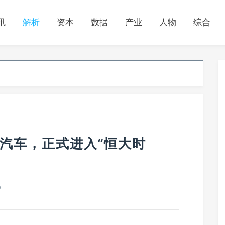
讯
解析
资本
数据
产业
人物
综合
汽车，正式进入“恒大时
0