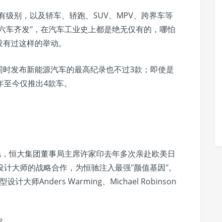
有级别，以及轿车、轿跑、SUV、MPV、跨界车等
六车齐发"，在汽车工业史上都是绝无仅有的，哪怕
没有过这样的举动。
同时发布新能源汽车的最高纪录也不过3款；即使是
年至今仅推出4款车。
驰，恒大集团董事局主席许家印去年多次亲赴欧美日
设计大师的战略合作，为恒驰注入最强"颜值基因"。
nders Warming、Michael Robinson
家。