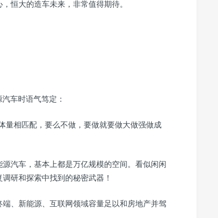
心，恒大的造车未来，非常值得期待。
能源汽车时语气笃定：
模体量相匹配，要么不做，要做就要做大做强做成
能源汽车，基本上都是万亿规模的空间。看似闲闲
复调研和探索中找到的秘密武器！
终端、新能源、互联网领域容量足以和房地产并驾