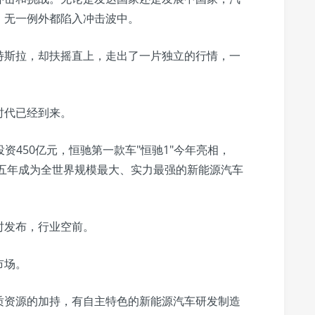
，无一例外都陷入冲击波中。
特斯拉，却扶摇直上，走出了一片独立的行情，一
。
时代已经到来。
划投资450亿元，恒驰第一款车"恒驰1"今年亮相，
到五年成为全世界规模最大、实力最强的新能源汽车
时发布，行业空前。
市场。
质资源的加持，有自主特色的新能源汽车研发制造