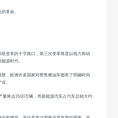
性的革命。
系统变革的十字路口，第三次变革将是以电力和动
洁能源时代。
清楚，欧洲许多国家对禁售燃油车都有了明确时间
产业。
产量将达3500万辆，而新能源汽车占汽车总销大约
冲击和挑战。无论是发达国家还是发展中国家，汽