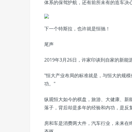
体系的保驾护航，还有前所未有的造车决
下一个特斯拉，也许就是恒驰！
尾声
2019年3月26日，许家印谈到自家的新
"恒大产业布局的标准就是，与恒大的规
功。"
纵观恒大如今的棋盘，旅游、大健康、新
落子，背后却是多年的经验和内功，是反
房和车是消费两大件，汽车行业，未来在
齐驱。