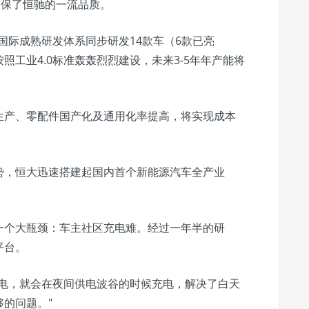
确保了恒驰的一流品质。
国际成熟研发体系同步研发14款车（6款已亮
工业4.0标准轰轰烈烈建设，未来3-5年年产能将
生产、零配件国产化及通用化率提高，将实现成本
势，恒大迅速搭建起国内首个新能源汽车全产业
一个大瓶颈：车主社区充电难。经过一年半的研
平台。
充电，就会在夜间供电波谷的时候充电，解决了白天
的问题。"