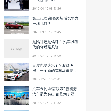
2019-04-15 08:48:36
第三代哈弗H6焕新后竞争力
呈现几何？
2020-09-16 17:29:45
是陷阱还是馅饼？ 汽车以租
代购背后藏风险
2017-07-19 13:16:00
百度也要造汽车？股价飞
涨，一个新的造车故事要来
了
2020-12-23 15:03:41
汽车圈扎堆谋“联姻” 新能源
汽车最为突出 都是为了双计
分
2018-07-26 12:47:32