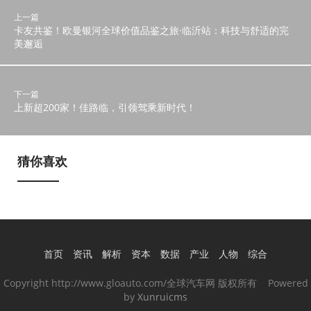
上一篇
卡友共鉴！欧曼银河全球价值品鉴之旅·临沂站：科技与舒适的完
美邂逅
下一篇
上新超200家！佳路临，引领驾乘新时代！
猜你喜欢
首页
资讯
解析
资本
数据
产业
人物
综合
Copyright http://www.gloauto.com/全球汽车网 版权所有 Powered
by
Xunruicms