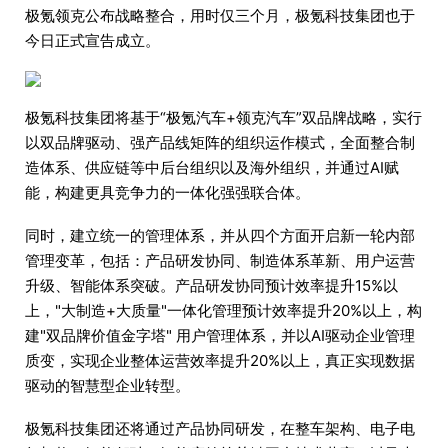
极氪领克公布战略整合，用时仅三个月，极氪科技集团也于
今日正式宣告成立。
极氪科技集团将基于“极氪汽车+领克汽车”双品牌战略，实行
以双品牌驱动、强产品线矩阵的组织运作模式，全面整合制
造体系、供应链等中后台组织以及海外组织，并通过AI赋
能，构建更具竞争力的一体化强强联合体。
同时，建立统一的管理体系，并从四个方面开启新一轮内部
管理变革，包括：产品研发协同、制造体系革新、用户运营
升级、智能体系突破。产品研发协同预计效率提升15%以
上，"大制造+大质量"一体化管理预计效率提升20%以上，构
建"双品牌价值金字塔" 用户管理体系，并以AI驱动企业管理
质变，实现企业整体运营效率提升20%以上，真正实现数据
驱动的智慧型企业转型。
极氪科技集团还将通过产品协同研发，在整车架构、电子电