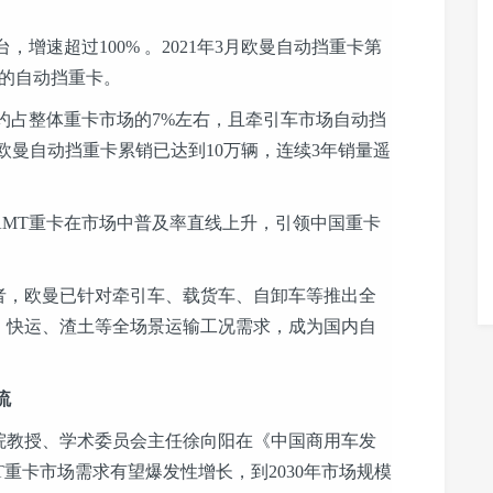
，增速超过100% 。2021年3月欧曼自动挡重卡第
辆的自动挡重卡。
约占整体重卡市场的7%左右，且牵引车市场自动挡
欧曼自动挡重卡累销已达到10万辆，连续3年销量遥
T重卡在市场中普及率直线上升，引领中国重卡
，欧曼已针对牵引车、载货车、自卸车等推出全
、快运、渣土等全场景运输工况需求，成为国内自
。
流
教授、学术委员会主任徐向阳在《中国商用车发
MT重卡市场需求有望爆发性增长，到2030年市场规模