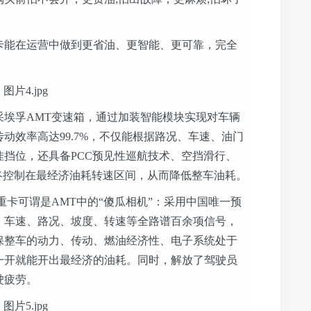
能在运营中做到更省油、更智能、更可靠，完全
孚AMT变速箱，通过加装智能模块实现对车辆
动效率高达99.7%，不仅能根据路况、车速、油门
挡位，还具备PCC预见性巡航技术、空挡滑行、
终控制在最经济油耗转速区间，从而降低整车油耗。
卡可谓是AMT中的“傻瓜相机”：采用中国唯一预
、车速、路况、坡度、转速等全路谱百余项信号，
保整车的动力、传动、燃油经济性、电子系统处于
一开就能开出最经济的油耗。同时，解放了驾驶员
驶疲劳。