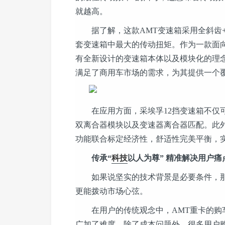
就越高。
据了解，这款AMT变速箱采用全斜齿+磨
套变速箱中最大的传动扭矩。作为一款面向重
有全新设计的变速箱本体以及模块化的理
满足了商用车市场的需求，为其提供一个
在应用方面，采埃孚12挡变速箱不仅可
双离合器模块以及变速器离合器匹配。此外，发
功能联合标定经济性，舒适性完美平衡，
传承“
科技
以人为尊” 精准解决用户痛
如果说坚实的技术背景是必要条件，那么
更能拨动市场心弦。
在用户的传统观念中，AMT重卡的购车
广加了难度。除了成本问题外，很多用户购