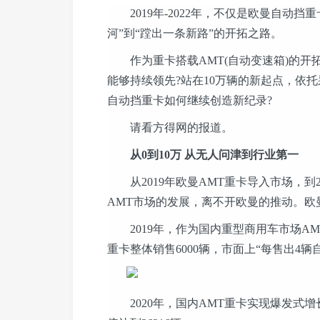
2019年-2022年，不仅是欧曼自动挡
河”到“蹚出一条新路”的开拓之路。
作为重卡搭载AMT(自动变速箱)的开
能够持续领先?站在10万辆的新起点，依
自动挡重卡如何继续创造新纪录?
请看方得网的报道。
从0到10万 从无人问津到行业第一
从2019年欧曼AMT重卡导入市场，到2
AMT市场的发展，离不开欧曼的推动。欧
2019年，作为国内重型商用车市场AM
重卡整体销售6000辆，市面上“每售出4辆
2020年，国内AMT重卡实现爆发式增长