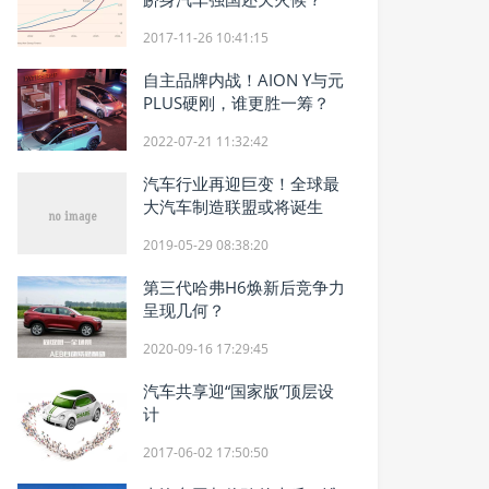
2017-11-26 10:41:15
自主品牌内战！AION Y与元
PLUS硬刚，谁更胜一筹？
2022-07-21 11:32:42
汽车行业再迎巨变！全球最
大汽车制造联盟或将诞生
2019-05-29 08:38:20
第三代哈弗H6焕新后竞争力
呈现几何？
2020-09-16 17:29:45
汽车共享迎“国家版”顶层设
计
2017-06-02 17:50:50