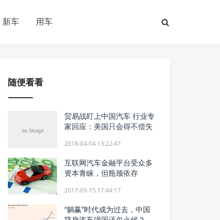
新车
用车
随便看看
贸易战盯上中国汽车 行业专
家回应：美国只会得不偿失
2018-04-04 13:22:47
互联网汽车金融平台受众多
资本青睐，但瓶颈依存
2017-09-15 17:44:17
“躺赢”时代成为过去，中国
跻身汽车强国还欠火候？