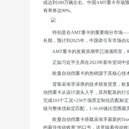
或达到180万辆左右。中国AMT重卡市场预计在
有率将达90%。
特别是在AMT重卡的重要细分市场——
长期，预计到2025年，中国牵引车市场自
AMT重卡的发展浪潮早已汹涌而至，站
正如习近平主席在2023年新年贺词中提到
欧曼自动挡重卡的热销源于其核心技术
背靠采埃孚深厚的技术研发背景，欧曼自
动挡重卡从设计源头入手，其所配装的行
完成103个工况+256个场景定制化匹配
链与整体优标定匹配，1-16.69速比范
欧曼自动挡重卡搭载采埃孚最新的TraxXo
的最佳传动效率”的口号，这意味着传动