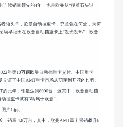
重卡连续销量领先的4年，也是欧曼从“摸着石头过
拓者领头羊，欧曼自动挡重卡，究竟强在何处，为何
托采埃孚福田在欧曼自动挡重卡上“发光发热”，欧曼
022年第10万辆欧曼自动挡重卡交付。中国重卡
曼见证了中国AMT重卡市场从萌芽到开花的过程。
T的元年，销量达到8000台，这其中，欧曼自动挡
自动挡重卡就有3辆属于欧曼”。
，销量 4.8万台，其中，欧曼AMT重卡累销飙升6