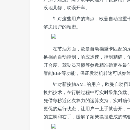
没地儿修，耽误开车。
针对这些用户的痛点，欧曼自动挡重卡
解决用户的顾虑。
在节油方面，欧曼自动挡重卡匹配的采埃
换挡的自动控制，响应迅速，控制精确，传
开合度、驾驶员习惯等参数精准确定在最佳
智能EBP等功能，保证发动机转速可以始
针对新接触AMT的用户，欧曼自动挡重
换挡技术，在行驶过程中可实时采集负载
凭借每秒近亿次算力的运算支持，实时确
更优的运行状态，让用户一上手就会开，
的左脚和右手，缓解了频繁换挡造成的驾