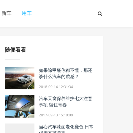
新车
用车
随便看看
如果除甲醛你都不懂，那还
谈什么汽车的质感？
2018-09-14 12:31:34
汽车天窗保养维护七大注意
事项 留住青春
2017-09-13 15:19:09
当心汽车漆面老化褪色 日常
保养不可忽视