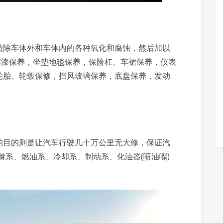
清除车体外和车体内的各种氧化和腐蚀，然后加以
车漆保养，坐垫地毯保养，保险杠、车裙保养，仪表
轮胎、轮毂保修，挡风玻璃保养，底盘保养，发动
的目的则是让汽车行驶几十万公里无大修，保证汽
滑系、燃油系、冷却系、制动系、化油器(喷油嘴)