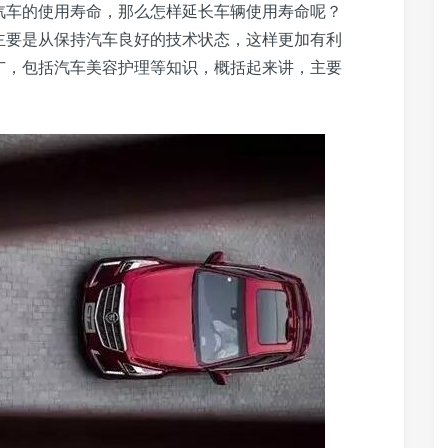
汽车的使用寿命，那么怎样延长车辆使用寿命呢？
主要是从保持汽车良好的技术状态，这样更加有利
广，包括汽车美容护理等知识，概括起来讲，主要