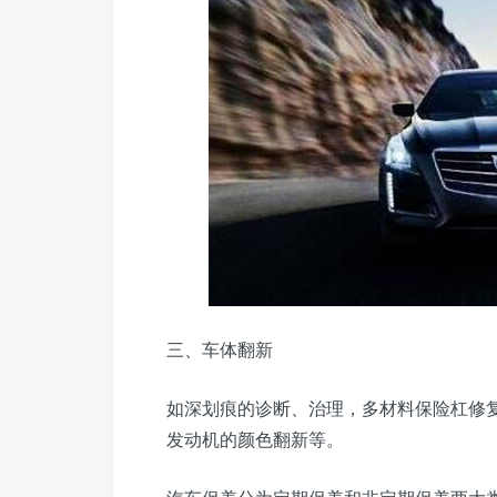
三、车体翻新
如深划痕的诊断、治理，多材料保险杠修复
发动机的颜色翻新等。