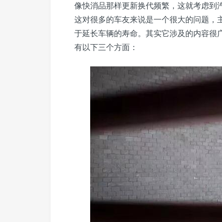
像快消品那样更新换代频繁，这就考虑到
这对很多的车友来说是一个很大的问题，
于延长车辆的寿命。其实它涉及的内容很
有以下三个方面：