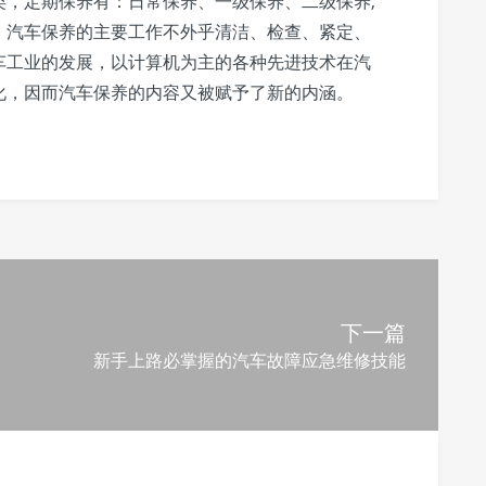
类，定期保养有：日常保养、一级保养、二级保养;
。汽车保养的主要工作不外乎清洁、检查、紧定、
车工业的发展，以计算机为主的各种先进技术在汽
化，因而汽车保养的内容又被赋予了新的内涵。
下一篇
新手上路必掌握的汽车故障应急维修技能