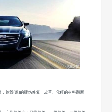
，轮毂(盖)的硬伤修复，皮革、化纤的材料翻新，