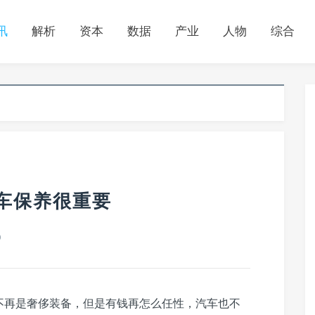
讯
解析
资本
数据
产业
人物
综合
车保养很重要
0
不再是奢侈装备，但是有钱再怎么任性，汽车也不