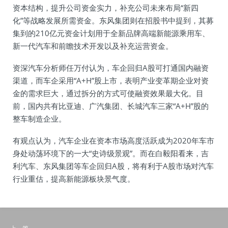
资本结构，提升公司资金实力，补充公司未来布局“新四
化”等战略发展所需资金。东风集团则在招股书中提到，其募
集到的210亿元资金计划用于全新品牌高端新能源乘用车、
新一代汽车和前瞻技术开发以及补充运营资金。
资深汽车分析师任万付认为，车企回归A股可打通国内融资
渠道，而车企采用“A+H”股上市，表明产业变革期企业对资
金的需求巨大，通过拆分的方式可使融资效果最大化。目
前，国内共有比亚迪、广汽集团、长城汽车三家“A+H”股的
整车制造企业。
有观点认为，汽车企业在资本市场高度活跃成为2020年车市
身处动荡环境下的一大“史诗级景观”。而在白毅阳看来，吉
利汽车、东风集团等车企回归A股，将有利于A股市场对汽车
行业重估，提高新能源板块景气度。