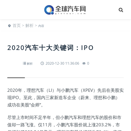
首页
>
解析
>
内容
2020汽车十大关键词：IPO
2020-12-30 11:36:06
0
解析
2020年，理想汽车（LI）与小鹏汽车（XPEV）先后在美股实
现IPO。至此，国内三家新造车企业（蔚来、理想和小鹏）
成功在美股“会师”。
尽管上市时间不足半年，但小鹏汽车和理想汽车的股价和市
值却一路飞涨。仅11月，小鹏汽车股价就上涨203.2%，市