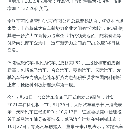
值增加了283.54亿美元；理想汽车股价增幅为78.4%，市值
增加了132.26亿美元。
全联车商投资管理(北京)有限公司总裁曹鹤认为，就资本市场
来看，上市将成为造车新势力企业之间的“分水岭”，IPO能使
其进一步扩大在新势力造车企业中的领先地位。随着资金等
优势向头部车企集中，造车新势力之间的“马太效应”将日益
凸显。
伴随理想汽车和小鹏汽车完成赴美IPO，且股价和市值屡创
新高，包括威马汽车、合众汽车、零跑汽车、天际汽车、爱
驰汽车等在内的其他造车新势力也都积极谋求在国内科创板
上市，抢做科创板新能源车第一股。
今年7月20日，合众汽车宣布已正式启动C轮融资，计划
2021年在科创板上市；9月26日，天际汽车董事长张海亮表
示，天际汽车正考虑IPO；10月13日，证监会披露中信建投
关于威马汽车辅导备案情况，威马汽车计划在科创板上市；
10月27日，零跑汽车创始人、董事长朱江明表示，零跑汽车