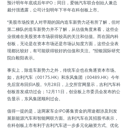
预计明年年底或后年IPO；同日，爱驰汽车联合创始人兼总
裁付强透露，公司计划明年下半年在科创板上市。
“美股市场投资人对早期的国内造车新势力还有所了解，但对
第二梯队的造车新势力并不了解，从估值角度来看，这些企
业很难在美股资本市场获得较高的关注和估值。而在国内科
创板，无论是在资本市场还是市场认知度方面，这些企业表
现都比较好，有可能获得较好的估值和关注。”招银国际研究
院白毅阳表示。
事实上，除造车新势力之外，传统车企也在角逐资本市场。
如，吉利汽车（00175.HK）和东风集团（00489.HK）今年
先后宣布回归A股。9月28日，上交所官网显示，吉利汽车科
创板首发成功过会；12月11日，创业板上市委员会发布的公
告显示，东风集团顺利过会。
值得一提的是，这两家车企IPO募集资金的用途都涉及到发
展新能源汽车和智能网联方面。吉利汽车在其招股书表示，
在科创板上市有利于吉利汽车进一步多元化融资方式、优化