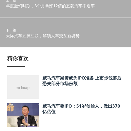
上一篇
年度魔幻时刻，3个月暴涨12倍的五菱汽车不造车
下一篇
天际汽车五屏互联，解锁人车交互新姿势
猜你喜欢
威马汽车减资或为IPO准备 上市步伐落后
恐失部分市场份额
威马汽车要IPO：51岁创始人，做出370
亿估值