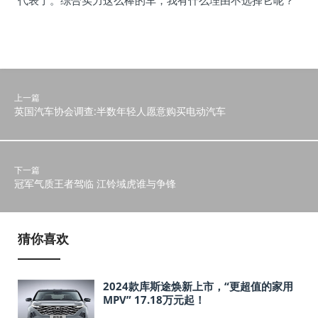
代表了。综合实力这么棒的车，我有什么理由不选择它呢？
上一篇
英国汽车协会调查:半数年轻人愿意购买电动汽车
下一篇
冠军气质王者驾临 江铃域虎谁与争锋
猜你喜欢
2024款库斯途焕新上市，“更超值的家用
MPV” 17.18万元起！