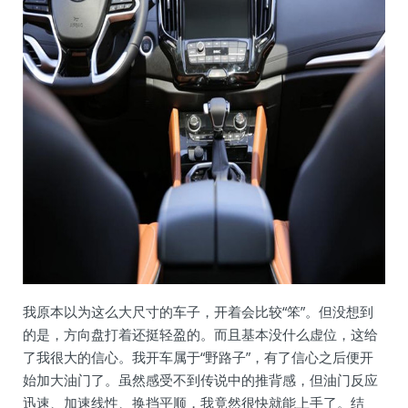
我原本以为这么大尺寸的车子，开着会比较“笨”。但没想到
的是，方向盘打着还挺轻盈的。而且基本没什么虚位，这给
了我很大的信心。我开车属于“野路子”，有了信心之后便开
始加大油门了。虽然感受不到传说中的推背感，但油门反应
迅速、加速线性、换挡平顺，我竟然很快就能上手了。结