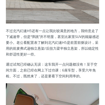
不过北汽幻速H5还有一点让我比较满意的地方，我特意走了
下减速带，但是“弹跳”并不明显，甚至比家里SUV的颠簸感还
要小。老公看配置表了解到北汽幻速H5是前置前驱设计，采
用的前麦弗式逊独立悬架/后扭力梁半独立悬架，所以稳定性
和舒适性更好一些。
通过试驾已经确认无误：这车我开一点问题都没有！至于空
间方面，之前已经在网上下过功课：6座车型，享受六年免
检。不过，既然来了，还是要看下空间利用率的。