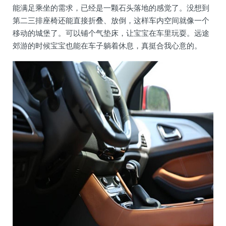
能满足乘坐的需求，已经是一颗石头落地的感觉了。没想到
第二三排座椅还能直接折叠、放倒，这样车内空间就像一个
移动的城堡了。可以铺个气垫床，让宝宝在车里玩耍。远途
郊游的时候宝宝也能在车子躺着休息，真挺合我心意的。