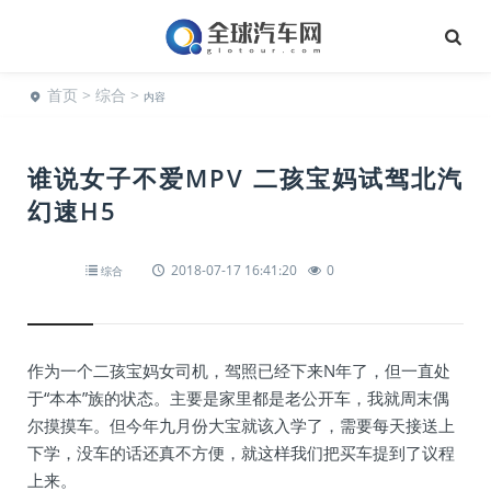
首页
>
综合
>
内容
谁说女子不爱MPV 二孩宝妈试驾北汽
幻速H5
2018-07-17 16:41:20
0
综合
作为一个二孩宝妈女司机，驾照已经下来N年了，但一直处
于“本本”族的状态。主要是家里都是老公开车，我就周末偶
尔摸摸车。但今年九月份大宝就该入学了，需要每天接送上
下学，没车的话还真不方便，就这样我们把买车提到了议程
上来。