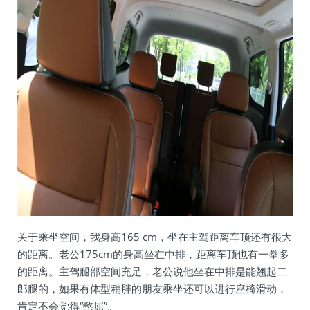
关于乘坐空间，我身高165 cm，坐在主驾距离车顶还有很大
的距离。老公175cm的身高坐在中排，距离车顶也有一拳多
的距离。主驾腿部空间充足，老公说他坐在中排是能翘起二
郎腿的，如果有体型稍胖的朋友乘坐还可以进行座椅滑动，
肯定不会觉得“憋屈”。