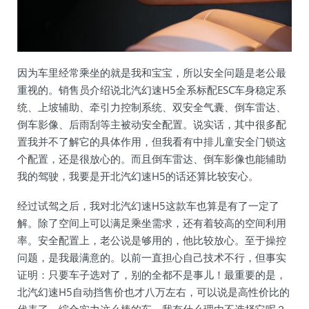
因为车里经常乘坐的就是我和宝宝，所以安全问题是老公最
重视的。销售员介绍说北汽幻速H5全系标配ESC车身稳定系
统、上坡辅助、牵引力控制系统、双安全气囊、倒车雷达、
倒车影像、后雨刮等主被动安全配置。说实话，其中很多配
置我并不了解它的具体作用，但我看有中排儿童安全门锁这
个配置，还是很放心的。而且倒车雷达、倒车影像也能辅助
我的驾驶，我要是开北汽幻速H5的话还算比较安心。
经过试驾之后，我对北汽幻速H5这款车也算是有了一定了
解。除了空间上可以满足乘坐需求，还有着较高的空间利用
率。安全配置上，老公说是够用的，他比较放心。至于操控
问题，是我最满意的。以前一直担心自己技术不行，但事实
证明：只要车子选对了，别的全都不是事儿！最重要的是，
北汽幻速H5自动挡售价也才八万左右，可以说是高性价比的