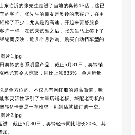
山东临沂的张先生走进了当地的奥铃4S店，这已
车的客户。张先生的朋友是奥铃的老客户，在更
轻松了不少，尤其是跑高速，开起来要舒服多
客户一样，在试乘试驾之后，张先生马上签下了
经销商反映，近几个月咨询、购买自动挡车型的
奥铃的各系明星产品，截止5月31日，奥铃销
涨幅尤其令人惊叹，同比上涨633%，单月销量
是全方位的。不仅具有网红般的超高颜值，吸
能和灵活性吸引了大量店铺老板、城配老司机的
奥铃M卡更是一车难求，刚到店就被订购一空。
，截止5月30日，奥铃轻卡同比增长20%。其
增加。