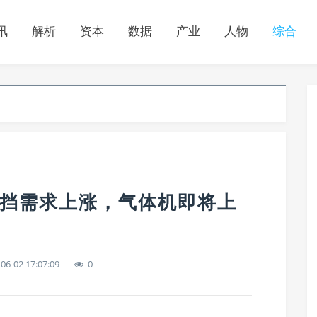
讯
解析
资本
数据
产业
人物
综合
动挡需求上涨，气体机即将上
06-02 17:07:09
0