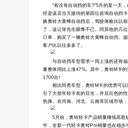
“有没有自动挡的车?”5月的某一天，
经是该店当天接待的第四位咨询自动挡卡
换奥铃大黄蜂自动挡后，驾驶体验比以前
了，这让张先生眼馋不已。同其他的几位
订单，购买了一辆奥铃大黄蜂自动挡。据
客户比以往多多了。
与自动挡车型需求一同上涨的还有福田
量整体同比上涨47%。其中，奥铃M卡的
1700台!
相比同类车型，奥铃M卡的优势可以说
引了大批年轻卡友的目光，并且出色的性
热捧。在河南、河北、云南等区域市场，
5月份，奥铃轻卡产品销量继续高歌猛进
中，全新一代轻卡奥铃Pro销量也在稳步