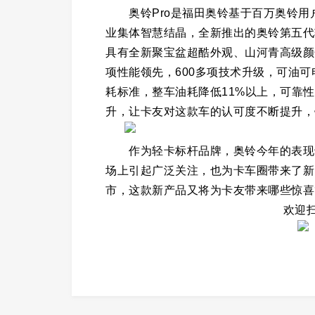
奥铃Pro是福田奥铃基于百万奥铃用
业集体智慧结晶，全新推出的奥铃第五代轻
具有全新聚宝盆超酷外观、山河青高级颜
项性能领先，600多项技术升级，可油可
耗标准，整车油耗降低11%以上，可靠性
升，让卡友对这款车的认可度不断提升，
作为轻卡标杆品牌，奥铃今年的表现十
场上引起广泛关注，也为卡车圈带来了新
市，这款新产品又将为卡友带来哪些惊喜
欢迎