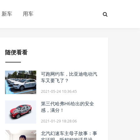
新车
用车
随便看看
可跑网约车，比亚迪电动汽
车又要飞了？
2021-05-24 10:36:45
第三代哈弗H6给出的安全
感，满分！
2021-01-29 18:28:06
北汽幻速车主母子故事：事
实证明，听妈妈的话是没错