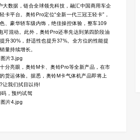
户大数据，链合全球领先科技，融汇中国商用车企
卡平台。奥铃Pro定位“全新一代三冠王轻卡”，
色、豪华轿车级内饰，绝佳操控体验，整车109
电可混动。此外，奥铃Pro还率先达到第四阶段油
提升30%，舒适性也提升37%。全方位的性能提
销量持续增长。
分亮眼，奥铃M卡、奥铃Pro等全新产品，在市
的货运体验。据悉，奥铃M卡气体机产品即将上
?让我们拭目以待!
扫码，预约试驾