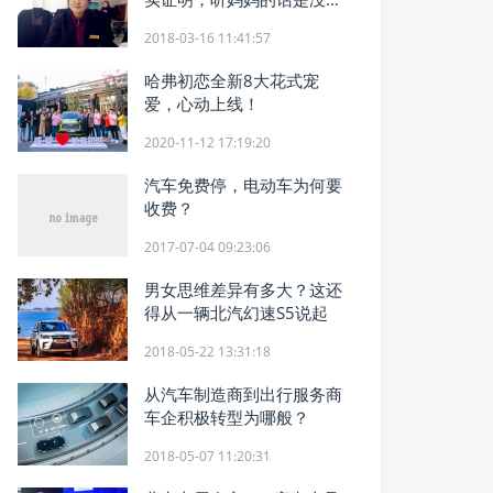
的
2018-03-16 11:41:57
哈弗初恋全新8大花式宠
爱，心动上线！
2020-11-12 17:19:20
汽车免费停，电动车为何要
收费？
2017-07-04 09:23:06
男女思维差异有多大？这还
得从一辆北汽幻速S5说起
2018-05-22 13:31:18
从汽车制造商到出行服务商
车企积极转型为哪般？
2018-05-07 11:20:31