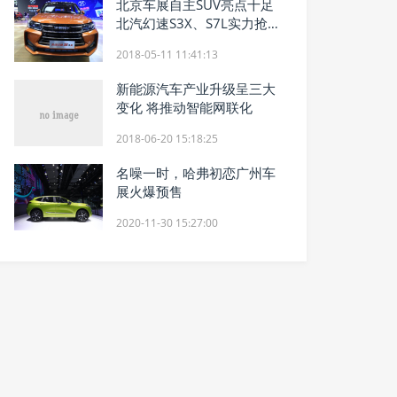
北京车展自主SUV亮点十足
北汽幻速S3X、S7L实力抢
镜
2018-05-11 11:41:13
新能源汽车产业升级呈三大
变化 将推动智能网联化
2018-06-20 15:18:25
名噪一时，哈弗初恋广州车
展火爆预售
2020-11-30 15:27:00