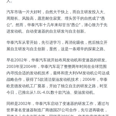
人。
汽车市场一片大好时，自然大干快上，而自主研发投入大、
周期长、风险高，愿意耐住寂寞、埋头苦干的自然成了“愚
公”。然而，华泰汽车十几年来却甘当“愚公”，潜心致力于先
进发动机、自动变速器的自主研发与自主创新。
华泰汽车从零开始，先引进学习，再消化吸收，然后独立开
展自主研发与自主创新，显然，这是一条艰辛的探索之路。
早在2002年，华泰汽车就开始布局发动机和变速器的研发。
2003年至2004年，华泰汽车花了整整两年时间在全球范围
内寻找合适的发动机技术，最终和意大利VM发动机公司达成
战略合作，获得了5款清洁柴油发动机技术；2006年，华泰
欧意德发动机工厂奠基，开始了独立自主的研发之路，时至
今日，已推出从1.0L-4.0L数十款汽油、柴油发动机。
同样是2002年，华泰汽车启动了变速器的研发工作，通过与
世界著名变速器制造厂商德国ZF公司合作，先引进再吸收，