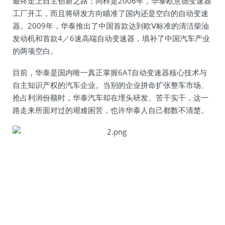
最终走上自主创新之路；同样是2006年，华泰欧意德变速器
工厂开工，而且将研发方向瞄准了国内还是空白的自动变速
器。2009年，华泰推出了中国首款达到欧Ⅴ标准的清洁柴油
发动机和首款4／6速高端自动变速器，填补了中国汽车产业
的两项空白。
目前，华泰是国内唯一真正掌握6AT自动变速器核心技术与
自主知识产权的汽车企业。当别的企业拼命扩张整车市场、
抢占利润份额时，华泰汽车却在埋头研发、苦干实干，这一
路走来所面对过的艰难困苦，也许华泰人自己都数不清楚。