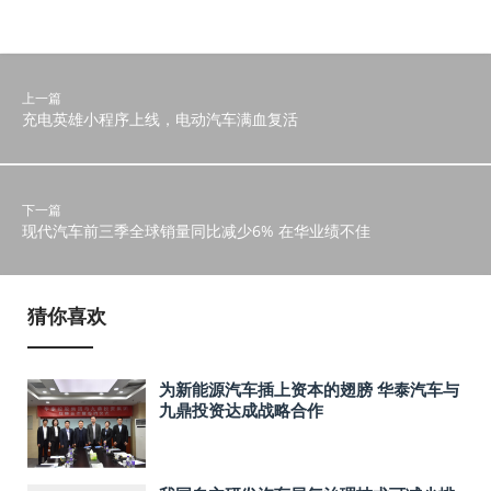
上一篇
充电英雄小程序上线，电动汽车满血复活
下一篇
现代汽车前三季全球销量同比减少6% 在华业绩不佳
猜你喜欢
为新能源汽车插上资本的翅膀 华泰汽车与
九鼎投资达成战略合作