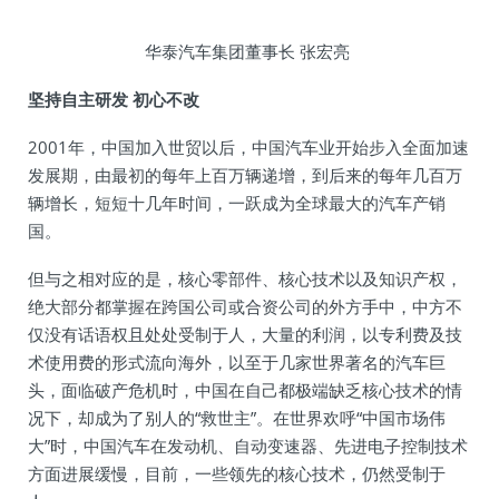
华泰汽车集团董事长 张宏亮
坚持自主研发 初心不改
2001年，中国加入世贸以后，中国汽车业开始步入全面加速
发展期，由最初的每年上百万辆递增，到后来的每年几百万
辆增长，短短十几年时间，一跃成为全球最大的汽车产销
国。
但与之相对应的是，核心零部件、核心技术以及知识产权，
绝大部分都掌握在跨国公司或合资公司的外方手中，中方不
仅没有话语权且处处受制于人，大量的利润，以专利费及技
术使用费的形式流向海外，以至于几家世界著名的汽车巨
头，面临破产危机时，中国在自己都极端缺乏核心技术的情
况下，却成为了别人的“救世主”。在世界欢呼“中国市场伟
大”时，中国汽车在发动机、自动变速器、先进电子控制技术
方面进展缓慢，目前，一些领先的核心技术，仍然受制于