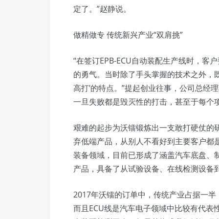
定了。”赵静说。
做精做专 传统新兴产业“双肩挑”
“在签订EPB-ECU自动装配生产线时，客
的勇气。当时除了手头掌握的技术之外，既
高打’的特点。”提起创业往事，公司总经
一旦失败都是毁灭性的打击，甚至于每个
艰难的起步为沃镭锻炼出一支敢打硬仗的
弃低端产品，从别人不看好到主要客户都
装备领域，目前已形成了涵盖汽车底盘、
产品，具备了从试验设备、在线检测设备
2017年沃镭的订单中，传统产业占据一
而且ECU线是汽车电子领域中比较有代表