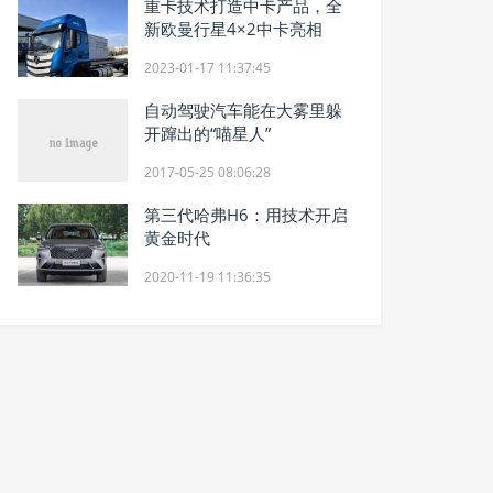
重卡技术打造中卡产品，全
新欧曼行星4×2中卡亮相
2023-01-17 11:37:45
自动驾驶汽车能在大雾里躲
开蹿出的“喵星人”
2017-05-25 08:06:28
第三代哈弗H6：用技术开启
黄金时代
2020-11-19 11:36:35