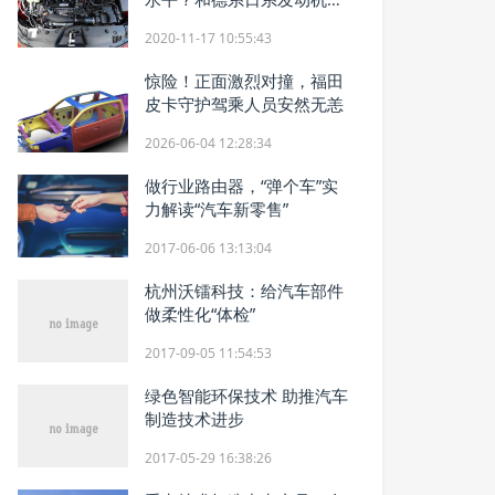
距大吗
2020-11-17 10:55:43
惊险！正面激烈对撞，福田
皮卡守护驾乘人员安然无恙
2026-06-04 12:28:34
做行业路由器，“弹个车”实
力解读“汽车新零售”
2017-06-06 13:13:04
杭州沃镭科技：给汽车部件
做柔性化“体检”
2017-09-05 11:54:53
绿色智能环保技术 助推汽车
制造技术进步
2017-05-29 16:38:26