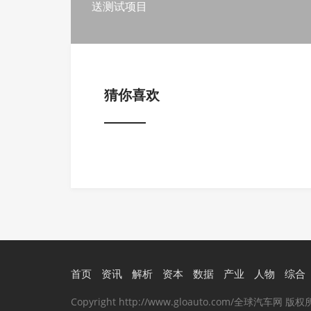
送测试项目
猜你喜欢
首页
资讯
解析
资本
数据
产业
人物
综合
Copyright http://www.gloauto.com/全球汽车网 版