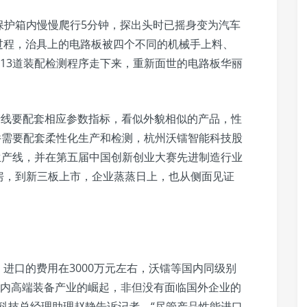
密闭保护箱内慢慢爬行5分钟，探出头时已摇身变为汽车
过程，治具上的电路板被四个不同的机械手上料、
13道装配检测程序走下来，重新面世的电路板华丽
生产线要配套相应参数指标，看似外貌相似的产品，性
件需要配套柔性化生产和检测，杭州沃镭智能科技股
生产线，并在第五届中国创新创业大赛先进制造行业
房，到新三板上市，企业蒸蒸日上，也从侧面见证
线，进口的费用在3000万元左右，沃镭等国内同级别
种国内高端装备产业的崛起，非但没有面临国外企业的
科技总经理助理赵静告诉记者，“尽管产品性能进口