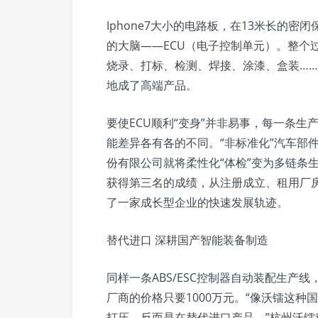
Iphone7大小的电路板，在13米长的
的大脑——ECU（电子控制单元）。整个
烧录、打标、检测、焊接、涂漆、盒装……
地成了高端产品。
要使ECU顺利“变身”并非易事，每一条
能差异各有各的不同。“非标准化”汽车部
份有限公司就将柔性化“体检”变为多链条
获得第三名的成绩，从注册成立、租用厂
了一家成长型企业的快速发展轨迹。
替代进口 深耕国产智能装备制造
同样一条ABS/ESC控制器自动装配生产
厂商的价格只要1000万元。“像沃镭这
打压，反而是在替代进口产品。”杭州沃镭