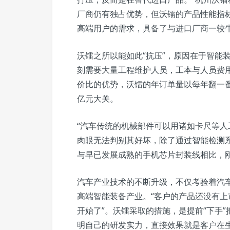
厂商仍有独占优势，但沃镭的产品性能指标
高端用户的需求，具备了与进口厂商一较牛
沃镭之所以能如此“抗压”，原因在于智能
刻需要大量工程维护人员，工本与人员费
价比的优势，沃镭的年订单量以每年翻一番
亿元大关。
“汽车传统的机械部件可以用诸如卡尺等
肉眼无法判别其好坏，除了通过智能检测
与早已发展成熟的手机芯片封装线相比，刚
汽车产业技术的不断升级，不仅考验着汽
高端智能装备产业。“客户的产品还没有
开始了”。沃镭采取的措施，是提前“下手
明自己的研发实力，直接效果就是客户在