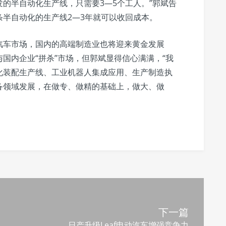
的半自动化生产线，只需要3—5个工人。”郭斌告
半自动化的生产线2—3年就可以收回成本。
汽车市场，国内的高端制造业也将迎来黄金发展
国内企业“拼杀”市场，但郭斌显得信心满满，“我
化装配生产线、工业机器人集成应用、生产制造执
备领域发展，在做专、做精的基础上，做大、做
下一篇
日产升级Leaf电动汽车增强竞争力