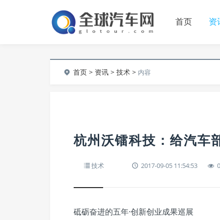
首页
资
首页
>
资讯
>
技术
>
内容
杭州沃镭科技：给汽车部
技术
2017-09-05 11:54:53
砥砺奋进的五年·创新创业成果巡展