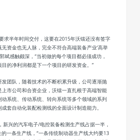
户要求半年时间交付，这要在2015年沃镭还没有签字
无资金也无人脉，完全不符合高端装备产业‘高举
理郭斌感触颇深，“当初做的每个项目都必须成功，
项目的净利润都是下一个项目的研发资金。”
研发团队，随着技术的不断积累升级，公司逐渐抛
是上市公司和合资企业，沃镭一直扎根于高端智能
制动系统、传动系统、转向系统等多个领域的系列
到成套自动化装配检测线的全面设计制造能力。
半，新兴的汽车电子/电控装备检测生产线占据一半，
性的一条生产线，“一条传统制动器生产线大约要13