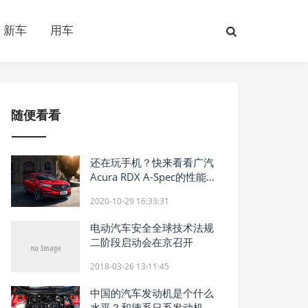
新车
用车
随便看看
还在玩手机？快来看看广汽
Acura RDX A-Spec的性能黑
科技吧！
2020-10-29 16:33:31
电动汽车安全全球技术法规
二阶段启动会在京召开
2018-03-26 13:11:45
中国的汽车发动机是个什么
水平？和德系日系发动机差