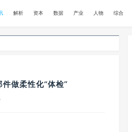
讯
解析
资本
数据
产业
人物
综合
件做柔性化“体检”
0