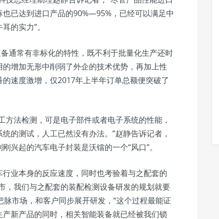
也已达到进口产品的90%—95%，已经可以满足中
耳的实力”。
装备通常有非标化的特性，既不利于批量化生产还时
用的增加无形中削弱了外企的技术优势，再加上性
的速度激增，仅2017年上半年订单总额便突破了
人工方法检测，可是电子部件或者电子系统的性能，
系统的测试，人工已然没有办法。”赵静告诉记者，
刚兴起的汽车电子封装是沃镭的一个“风口”。
车行业本身的反应速度，同时也考验着与之配套的
上市，我们与之配套的装配检测设备研发的规划就要
”把脉市场，和客户同步展开研发，“这个过程最能证
生产新产品的同时，相关智能装备就已经被我们锁