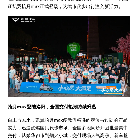
证凯翼拾月max正式登场，为城市代步出行注入新活力。
拾月max登陆洛阳，全国交付热潮持续升温
自上市以来，凯翼拾月max便凭借精准的定位与过硬的产品
实力，迅速点燃国民代步市场。全国多地同步开启批量集中
交付，从繁华都市到烟火小城，交付现场人气高涨、新车整