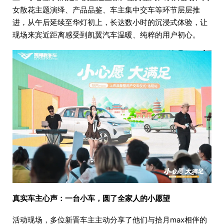
女散花主题演绎、产品品鉴、车主集中交车等环节层层推
进，从午后延续至华灯初上，长达数小时的沉浸式体验，让
现场来宾近距离感受到凯翼汽车温暖、纯粹的用户初心。
真实车主心声：一台小车，圆了全家人的小愿望
活动现场，多位新晋车主主动分享了他们与拾月max相伴的