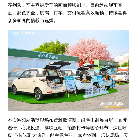
齐列队，车主喜提爱车的画面频频刷屏。目前终端现车充
足、配色齐全，试驾、订车、交付流程高效顺畅，持续赢得
众多家庭的信赖与选择。
本次洛阳站活动现场布置雅致清新，绿色主调展台尽显品牌
温情。心愿投递、趣味互动、拍照打卡等暖心环节，深度呼
应「小心愿 大满足」的主题主张。嘉宾签到、乐队暖场、天