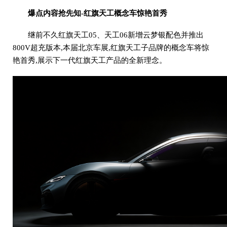
爆点内容抢先知-红旗天工
概念车
惊艳首秀
继前不久红旗天工05、天工06新增云梦银配色并推出
800V超充版本,本届北京车展,红旗天工子品牌的概念车将惊
艳首秀,展示下一代红旗天工产品的全新理念。