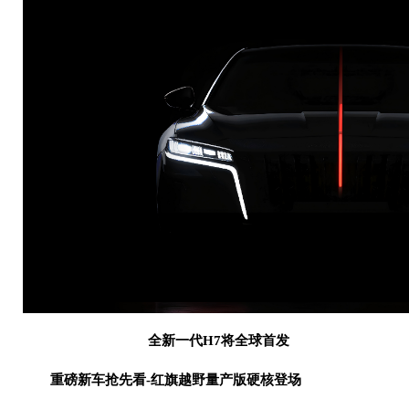
全新一代H7将
全球首发
重磅新车抢先看-红旗越野量产版硬核登场