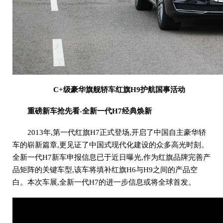
C+级豪华旗舰轿车红旗H9护航国事活动
重磅新车抢先看-全新一代H7经典焕新
2013年,第一代红旗H7正式登场,开启了中国自主豪华轿
车的崭新篇章,更见证了中国式现代化建设的众多高光时刻。
全新一代H7新车申报信息已于近日曝光,作为红旗品牌完善产
品矩阵的关键车型,该车将填补红旗H6与H9之间的产品空
白。本次车展,全新一代H7的进一步信息或将全球首发。