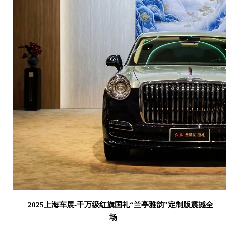
2025上海车展-千万级红旗国礼“兰亭雅韵”定制版震撼全
场