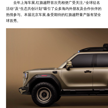
去年上海车展,红旗越野首次亮相便广受关注,“全球征名
活动”及“生态共创计划”吸引了众多海内外朋友及合作伙伴的
热情参与。本届北京车展,备受期待的红旗越野量产版有望全
球首秀。