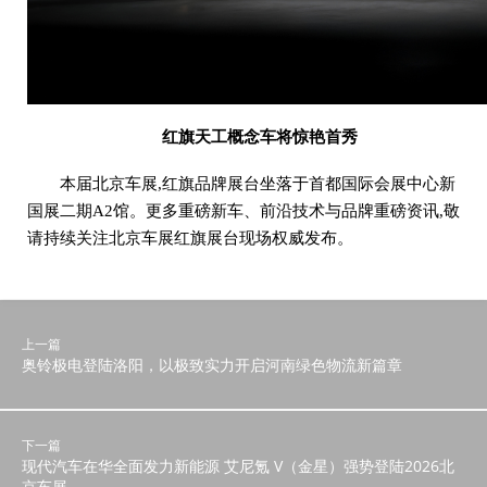
红旗天工
概念车
将惊艳首秀
本届北京车展,红旗品牌展台坐落于首都国际会展中心新
国展二期A2馆。更多重磅新车、前沿技术与品牌重磅资讯,敬
请持续关注北京车展红旗展台现场权威发布。
上一篇
奥铃极电登陆洛阳，以极致实力开启河南绿色物流新篇章
下一篇
现代汽车在华全面发力新能源 艾尼氪 V（金星）强势登陆2026北
京车展