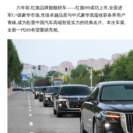
六年前,红旗品牌旗舰轿车——红旗H9成功上市,全面进
军C+级豪华市场,凭借卓越品质与中式豪华底蕴收获各界用户
青睐,成为彰显中国汽车高端智造实力的经典名片。本次车展,
全新一代H9有望重磅亮相。