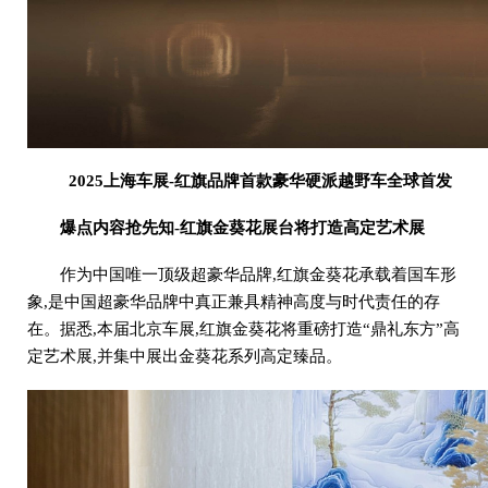
2025上海车展-
红旗品牌首款豪华硬派越野
车
全球首发
爆点内容抢先知-红旗金葵花展台将打造高定艺术展
作为中国唯一顶级超豪华品牌,红旗金葵花承载着国车形
象,是中国超豪华品牌中真正兼具精神高度与时代责任的存
在。据悉,本届北京车展,红旗金葵花将重磅打造“鼎礼东方”高
定艺术展,并集中展出金葵花系列高定臻品。