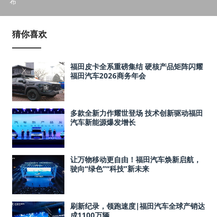
布
猜你喜欢
福田皮卡全系重磅集结 硬核产品矩阵闪耀
福田汽车2026商务年会
多款全新力作耀世登场 技术创新驱动福田
汽车新能源爆发增长
让万物移动更自由！福田汽车焕新启航，
驶向“绿色”“科技”新未来
刷新纪录，领跑速度|福田汽车全球产销达
成1100万辆