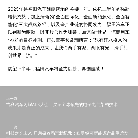
2025年是福田汽车战略落地的关键一年。依托上半年的强劲
增长态势，加上清晰的“全面国际化、全面新能源化、全面智
能化”三大战略路径，以及全产业链的协同发力，福田汽车正
以创新为驱动、以开放合作为纽带，加速向“世界一流商用车
企业”的目标冲刺。正如董事长常瑞所言：“只有汗水换来的
成果才是真正的成果，让我们两手有泥、两眼有光，携手共
创世界一流。”
展望下半年，福田汽车将全力以赴、再创佳绩！
上一篇
吉利汽车闪耀AEK大会，展示全球领先的电子电气架构技术
下一篇
科技定义未来 开启极效场景新纪元：欧曼银河新能源产品重磅发