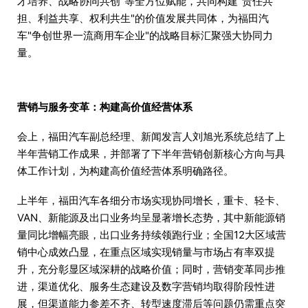
才培养、战略协同共创"等全方位赋能，共同构建"责任共
担、利益共享、权利共生"的价值发展共同体，为福田汽
车"争创世界一流商用车企业"的战略目标汇聚强大协同力
量。
营销与服务变革：构建高价值经营体系
会上，福田汽车副总经理、新闻发言人刘旭光系统总结了上
半年营销工作成果，并部署了下半年营销创新核心方向与具
体工作计划，为构建高价值经营体系明确路径。
上半年，福田汽车各细分市场实现协同增长，重卡、轻卡、
VAN、新能源及出口业务均呈显著增长态势，其中新能源销
量同比增幅亮眼，出口业务持续领跑行业；全国12大区域营
销中心成效凸显，在重点区域实现销量与市场占有率双提
升，充分彰显区域深耕的战略价值；同时，营销变革同步推
进，渠道优化、服务生态建设及数字营销均取得阶段性进
展，但渠道能力参差不齐、转型速度滞后等问题仍需重点突