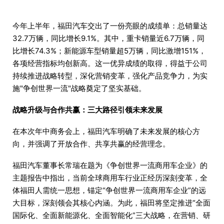
今年上半年，福田汽车交出了一份亮眼的成绩单：总销量达
32.7万辆，同比增长9.1%。其中，重卡销量近6.7万辆，同
比增长74.3%；新能源车型销量超5万辆，同比激增151%，
各项经营指标均创新高。这一优异成绩的取得，得益于公司
持续推进战略转型，深化营销变革，强化产品竞争力，为实
施"争创世界一流"战略奠定了坚实基础。
战略升级与合作共赢：三大路径引领未来发展
在本次年中商务会上，福田汽车明确了未来发展的核心方
向，并强调了开放合作、共享共赢的经营理念。
福田汽车董事长常瑞在题为《争创世界一流商用车企业》的
主题报告中指出，当前全球商用车行业正经历深刻变革，全
体福田人需统一思想，锚定“争创世界一流商用车企业”的远
大目标，深刻领会其核心内涵。为此，福田将坚定推进“全面
国际化、全面新能源化、全面智能化”三大战略，在营销、研