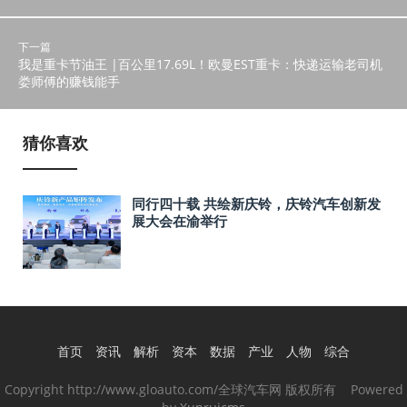
下一篇
我是重卡节油王 |百公里17.69L！欧曼EST重卡：快递运输老司机
娄师傅的赚钱能手
猜你喜欢
同行四十载 共绘新庆铃，庆铃汽车创新发
展大会在渝举行
首页
资讯
解析
资本
数据
产业
人物
综合
Copyright http://www.gloauto.com/全球汽车网 版权所有 Powered