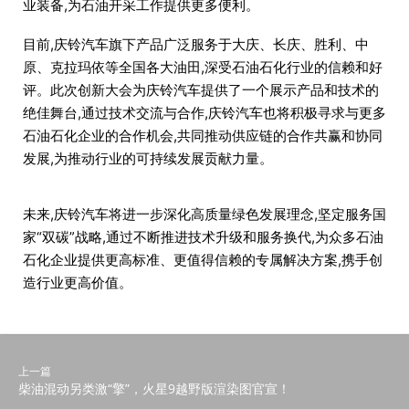
业装备,为石油开采工作提供更多便利。
目前,庆铃汽车旗下产品广泛服务于大庆、长庆、胜利、中
原、克拉玛依等全国各大油田,深受石油石化行业的信赖和好
评。此次创新大会为庆铃汽车提供了一个展示产品和技术的
绝佳舞台,通过技术交流与合作,庆铃汽车也将积极寻求与更多
石油石化企业的合作机会,共同推动供应链的合作共赢和协同
发展,为推动行业的可持续发展贡献力量。
未来,庆铃汽车将进一步深化高质量绿色发展理念,坚定服务国
家“双碳”战略,通过不断推进技术升级和服务换代,为众多石油
石化企业提供更高标准、更值得信赖的专属解决方案,携手创
造行业更高价值。
上一篇
柴油混动另类激“擎”，火星9越野版渲染图官宣！