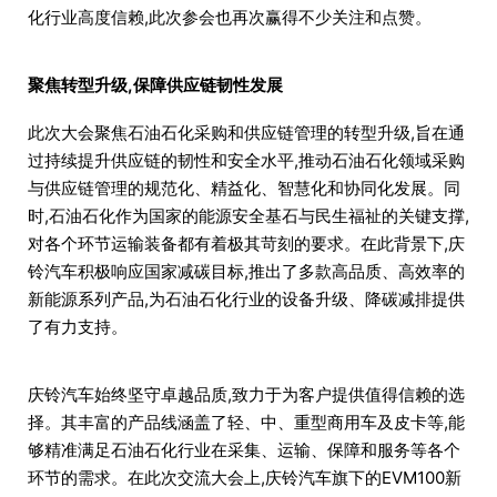
化行业高度信赖,此次参会也再次赢得不少关注和点赞。
聚焦转型升级,保障供应链韧性发展
此次大会聚焦石油石化采购和供应链管理的转型升级,旨在通
过持续提升供应链的韧性和安全水平,推动石油石化领域采购
与供应链管理的规范化、精益化、智慧化和协同化发展。同
时,石油石化作为国家的能源安全基石与民生福祉的关键支撑,
对各个环节运输装备都有着极其苛刻的要求。在此背景下,庆
铃汽车积极响应国家减碳目标,推出了多款高品质、高效率的
新能源系列产品,为石油石化行业的设备升级、降碳减排提供
了有力支持。
庆铃汽车始终坚守卓越品质,致力于为客户提供值得信赖的选
择。其丰富的产品线涵盖了轻、中、重型商用车及皮卡等,能
够精准满足石油石化行业在采集、运输、保障和服务等各个
环节的需求。在此次交流大会上,庆铃汽车旗下的EVM100新