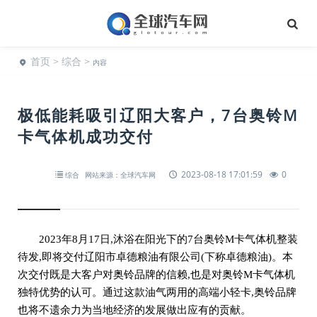
首页
>
综合
>
内容
极低能耗吸引辽阳大客户，7台奥铃M
卡气体机成功交付
2023-08-18 17:01:59
0
综合
网站来源：全球汽车网
2023年8月17日,沐浴在阳光下的7台奥铃M卡气体机整装
待发,即将交付辽阳市卓德粮油有限公司(下称卓德粮油)。本
次交付既是大客户对奥铃品牌的信赖,也是对奥铃M卡气体机
独特优势的认可。通过这款油气两用的高端小轻卡,奥铃品牌
也将不遗余力为当地经济的发展做出应有的贡献。