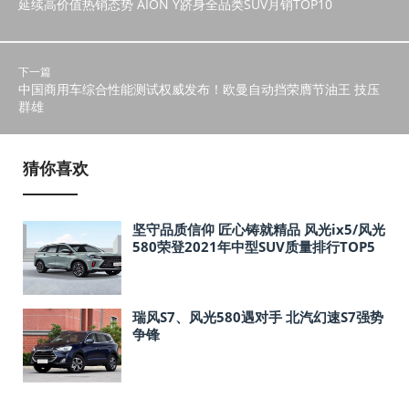
延续高价值热销态势 AION Y跻身全品类SUV月销TOP10
下一篇
中国商用车综合性能测试权威发布！欧曼自动挡荣膺节油王 技压
群雄
猜你喜欢
坚守品质信仰 匠心铸就精品 风光ix5/风光
580荣登2021年中型SUV质量排行TOP5
瑞风S7、风光580遇对手 北汽幻速S7强势
争锋