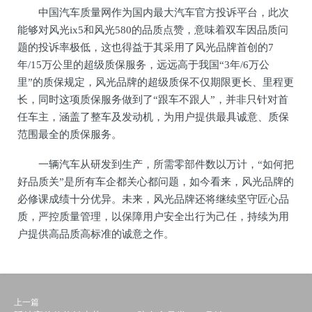
中国汽车质量网作为国内最大汽车官方投诉平台，此次
能够对风光ix5和风光580的品质点赞，意味着双车因品质问
题的投诉率极低，这也得益于其采用了风光品牌首创的7
年/15万公里的超级质保服务，远远高于我国“3年/6万公
里”的质保规定，风光品牌的超级质保不仅期限更长、里程更
长，同时这项质保服务做到了“跟车不跟人”，并非只针对首
任车主，涵盖了整车及发动机，为用户提供最具诚意、质保
范围最全的质保服务。
一辆汽车从研发到生产，所需零部件数以万计，“如何把
好品质关”是所有车企都关心都问题，如今看来，风光品牌的
必修课成绩十分优异。未来，风光品牌还将继续坚守匠心品
质，严控质量管理，以保障用户安全出行为己任，持续为用
户提供高品质高标准的诚意之作。
上一篇