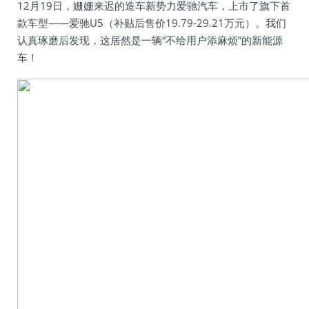
12月19日，姗姗来迟的造车新势力爱驰汽车，上市了旗下首
款车型——爱驰U5（补贴后售价19.79-29.21万元）。我们
认真琢磨后发现，这居然是一辆“不给用户添麻烦”的新能源
车！