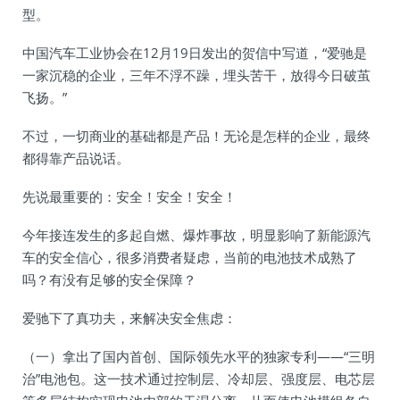
型。
中国汽车工业协会在12月19日发出的贺信中写道，“爱驰是
一家沉稳的企业，三年不浮不躁，埋头苦干，放得今日破茧
飞扬。”
不过，一切商业的基础都是产品！无论是怎样的企业，最终
都得靠产品说话。
先说最重要的：安全！安全！安全！
今年接连发生的多起自燃、爆炸事故，明显影响了新能源汽
车的安全信心，很多消费者疑虑，当前的电池技术成熟了
吗？有没有足够的安全保障？
爱驰下了真功夫，来解决安全焦虑：
（一）拿出了国内首创、国际领先水平的独家专利——“三明
治”电池包。这一技术通过控制层、冷却层、强度层、电芯层