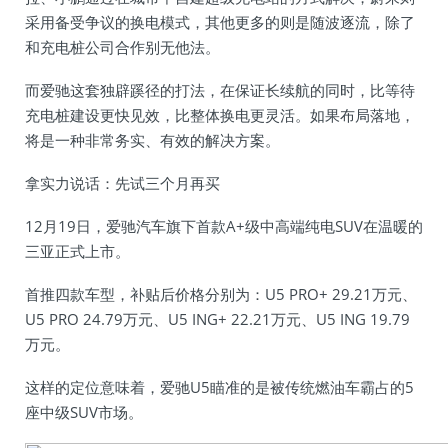
采用备受争议的换电模式，其他更多的则是随波逐流，除了
和充电桩公司合作别无他法。
而爱驰这套独辟蹊径的打法，在保证长续航的同时，比等待
充电桩建设更快见效，比整体换电更灵活。如果布局落地，
将是一种非常务实、有效的解决方案。
拿实力说话：先试三个月再买
12月19日，爱驰汽车旗下首款A+级中高端纯电SUV在温暖的
三亚正式上市。
首推四款车型，补贴后价格分别为：U5 PRO+ 29.21万元、
U5 PRO 24.79万元、U5 ING+ 22.21万元、U5 ING 19.79
万元。
这样的定位意味着，爱驰U5瞄准的是被传统燃油车霸占的5
座中级SUV市场。