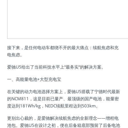
接下来，是任何电动车都绕不开的最大痛点：续航焦虑和充
电焦虑。
爱驰U5给出了当前科技水平上“最务实“的解决方案。
一、高能量电池+大型充电宝
在关键的动力电池选择方案上，爱驰U5搭载了宁德时代最新
的NCM811，这是目前已量产、最顶级的国产电池，能量密
度达到181Wh/kg，NEDC续航里程达到503km。
更别出心裁的，是爱驰解决续航焦虑的全新理念——增程电
池包。爱驰U5在设计之初，便在后备箱底部预留了后备电池