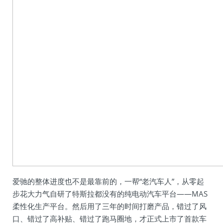
爱驰的整体进度也不是最靠前的，一帮“老汽车人”，从零起
步花大力气自研了特斯拉都没有的纯电动汽车平台——MAS
柔性化生产平台。然后用了三年的时间打磨产品，错过了风
口、错过了高补贴、错过了跑马圈地，才正式上市了首款车