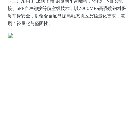
（二）采用了“上钢下铝”的创新车身结构，依托FDS自攻螺
接、SPR自冲铆接等航空级技术，以2000MPa高强度钢材保
障车身安全，以铝合金底盘提高动态响应及轻量化需求，兼
顾了轻量化与坚固性。