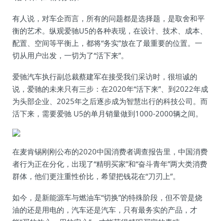
有人说，对车企而言，所有的问题都是选择题，是取舍和平
衡的艺术。纵观爱驰U5的各种表现，在设计、技术、成本、
配置、空间等平衡上，都将“务实”放在了最重要的位置。一
切从用户出发，一切为了“活下来”。
爱驰汽车执行副总裁蔡建军在接受我们采访时，很坦诚的
说，爱驰的未来只有三步：在2020年“活下来”、到2022年成
为头部企业、2025年之后逐步成为智慧出行的科技公司。而
活下来，需要爱驰 U5的单月销量做到1000-2000辆之间。
在麦肯锡刚刚公布的2020中国消费者调查报告里，中国消费
者行为正在分化，出现了“精明买家”和“奋斗青年”两大类消费
群体，他们更注重性价比，希望把钱花在“刀刃上”。
如今，是新能源车与燃油车“切换”的特殊阶段，但不管是烧
油的还是用电的，汽车还是汽车，只有最务实的产品，才