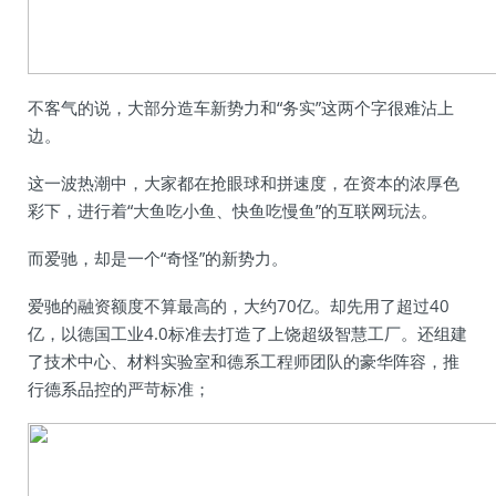
不客气的说，大部分造车新势力和“务实”这两个字很难沾上
边。
这一波热潮中，大家都在抢眼球和拼速度，在资本的浓厚色
彩下，进行着“大鱼吃小鱼、快鱼吃慢鱼”的互联网玩法。
而爱驰，却是一个“奇怪”的新势力。
爱驰的融资额度不算最高的，大约70亿。却先用了超过40
亿，以德国工业4.0标准去打造了上饶超级智慧工厂。还组建
了技术中心、材料实验室和德系工程师团队的豪华阵容，推
行德系品控的严苛标准；