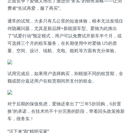
正面竞争？爱驰又用出了激进但“务实”的销售策略——让消
费者“先试再爱，服了再买”。
通常的试驾，大多只有几公里的短途体验，根本无法发现任
何隐藏问题，尤其是新品牌+新能源车型。爱驰为此推出
了“试爱行动”预定模式，用户可以免费试开新车半个月，或
可选择三个月的租车服务，在长期使用中对爱驰 U5的质
量、空间、设计、续航、充电、能耗等方面有充分体验。
试用完成后，如果用户选择购买，则根据不同的租赁期，全
额或部分返还用户在租赁期间所支付的租金。
对于后期的保值焦虑，爱驰还拿出了“三年5折回购，6折置
换”的承诺，在技术尚不十分完善的阶段，带着回头政策推新
车，很务实！
“活下来”和“精明买家”