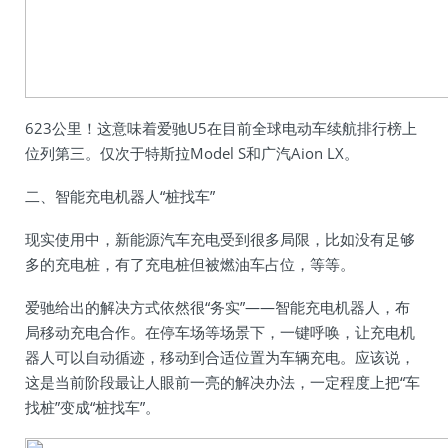
623公里！这意味着爱驰U5在目前全球电动车续航排行榜上
位列第三。仅次于特斯拉Model S和广汽Aion LX。
二、智能充电机器人“桩找车”
现实使用中，新能源汽车充电受到很多局限，比如没有足够
多的充电桩，有了充电桩但被燃油车占位，等等。
爱驰给出的解决方式依然很“务实”——智能充电机器人，布
局移动充电合作。在停车场等场景下，一键呼唤，让充电机
器人可以自动循迹，移动到合适位置为车辆充电。应该说，
这是当前阶段最让人眼前一亮的解决办法，一定程度上把“车
找桩”变成“桩找车”。